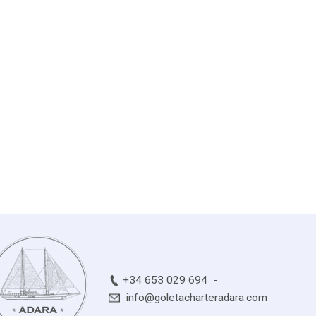
+34 653 029 694
info@goletacharteradara.com